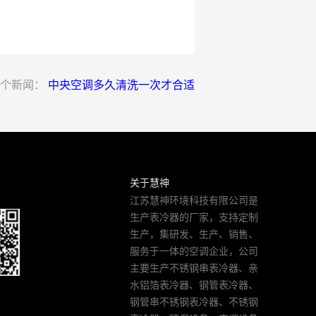
个新闻：
中央空调多久清洗一次才合适
关于慧神
江苏慧神环境科技有限公司是
生产表冷器的厂家，支持定制
生产，集研发、生产、销售、
服务于一体的空调企业，公司
主要生产不锈钢串表冷器、亲
水铝箔表冷器、钢管表冷器、
钢管串不锈钢表冷器、不锈钢