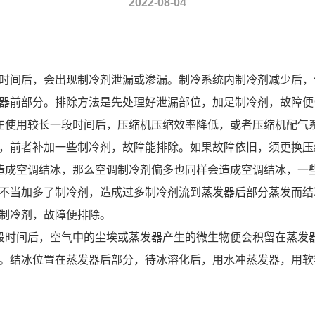
2022-08-04
时间后，会出现制冷剂泄漏或渗漏。制冷系统内制冷剂减少后，
器前部分。排除方法是先处理好泄漏部位，加足制冷剂，故障便
在使用较长一段时间后，压缩机压缩效率降低，或者压缩机配气
，前者补加一些制冷剂，故障能排除。如果故障依旧，须更换压
造成空调结冰，那么空调制冷剂偏多也同样会造成空调结冰，一
不当加多了制冷剂，造成过多制冷剂流到蒸发器后部分蒸发而结
制冷剂，故障便排除。
段时间后，空气中的尘埃或蒸发器产生的微生物便会积留在蒸发
。结冰位置在蒸发器后部分，待冰溶化后，用水冲蒸发器，用软