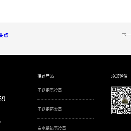
要点
下一
推荐产品
添加微信
不锈钢表冷器
59
不锈钢蒸发器
m
亲水铝箔表冷器