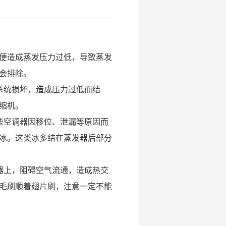
便造成蒸发压力过低，导致蒸发
会排除。
系统损坏，造成压力过低而结
缩机。 
些空调器因移位、泄漏等原因而
冰。这类冰多结在蒸发器后部分
器上，阻碍空气流通，造成热交
毛刷顺着翅片刷，注意一定不能